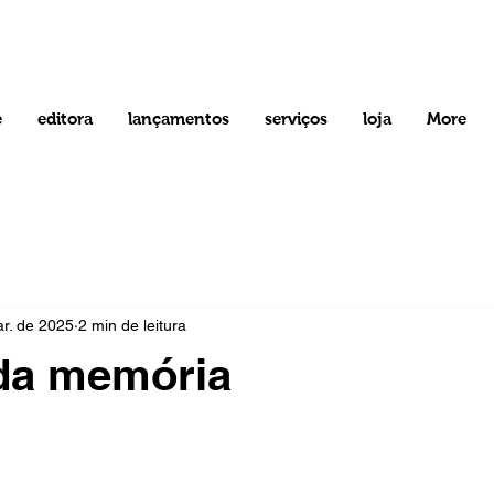
e
editora
lançamentos
serviços
loja
More
r. de 2025
2 min de leitura
 da memória