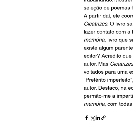
seleção de poemas f
A partir daí, ele coo
Cicatrizes
. O livro 
fazer contato com a 
memória
, livro que
existe algum parente
editor? Acredito que
autor. Mas 
Cicatrize
voltados para uma e
“Pretérito imperfeit
autor. Destaco, na ed
permito-me a impert
memória
, com todas