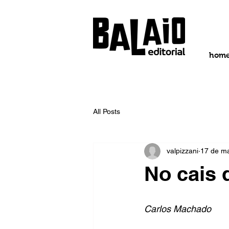
hom
All Posts
valpizzani
17 de ma
No cais
Carlos Machado