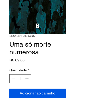
SKU: LVAR26RONS1
Uma só morte
numerosa
Preço
R$ 69,00
Quantidade
*
Adicionar ao carrinho