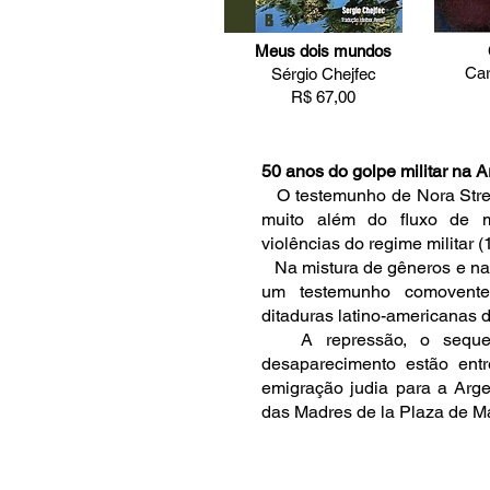
Meus dois mundos
Car
Sérgio Chejfec
R$ 67,00
50 anos do golpe militar na A
O testemunho de Nora Strejil
muito além do fluxo de m
violências do regime militar 
Na mistura de gêneros e na r
um testemunho comovent
ditaduras latino-americanas 
A repressão, o sequestr
desaparecimento estão ent
emigração judia para a Argen
das Madres de la Plaza de M