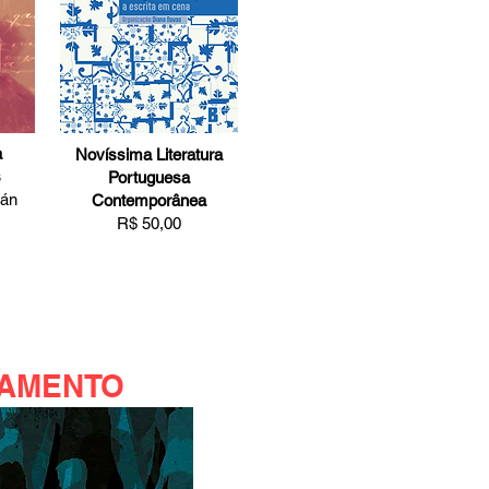
a
Novíssima Literatura
s
Portuguesa
zán
Contemporânea
R$ 50,00
AMENTO