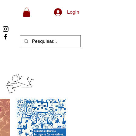
Login