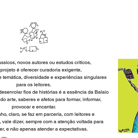
sicos, novos autores ou estudos críticos,
projeto é oferecer curadoria exigente,
e temática, diversidade e experiências singulares
para os leitores.
desenrolar fios de histórias é a essência da Balaio
ndo arte, saberes e afetos para formar, informar,
provocar e encantar.
, claro, se faz em parceria, com leitores e
, vale dizer, sempre com a atenção voltada para
er, e não apenas atender a expectativas.