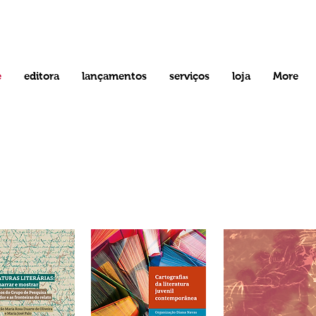
e
editora
lançamentos
serviços
loja
More