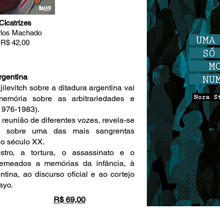
Cicatrizes
los Machado
R$ 42,00
rgentina
evitch sobre a ditadura argentina vai
emória sobre as arbitrariedades e
(1976-1983).
eunião de diferentes vozes, revela-se
e sobre uma das mais sangrentas
do século XX.
o, a tortura, o assassinato e o
remeados a memórias da infância, à
tina, ao discurso oficial e ao cortejo
ayo.
R$ 69,00