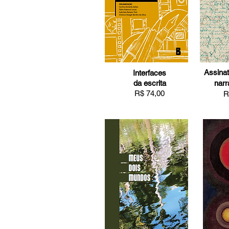
Assinat
Interfaces
da escrita
narr
R$ 74,00