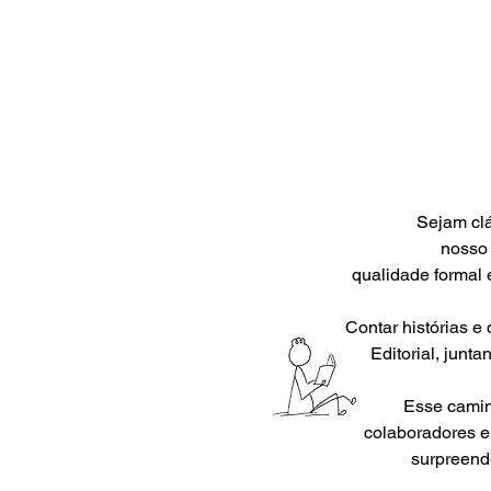
Sejam clás
nosso 
qualidade formal 
Contar histórias e 
Editorial, junta
Esse caminho
colaboradores e
surpreend