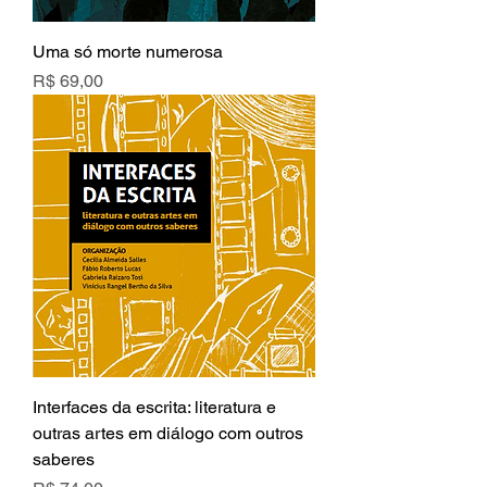
Uma só morte numerosa
Preço
R$ 69,00
Interfaces da escrita: literatura e
outras artes em diálogo com outros
saberes