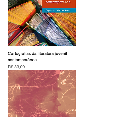
Cartografias da literatura juvenil
contemporânea
Preço
R$ 83,00