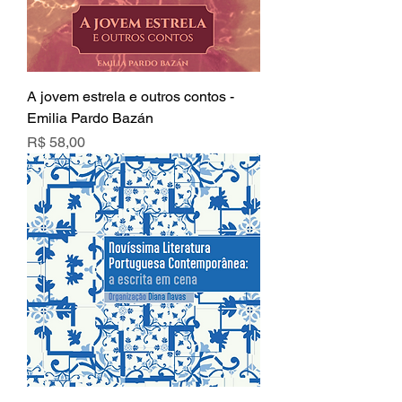
A jovem estrela e outros contos -
Emilia Pardo Bazán
Preço
R$ 58,00