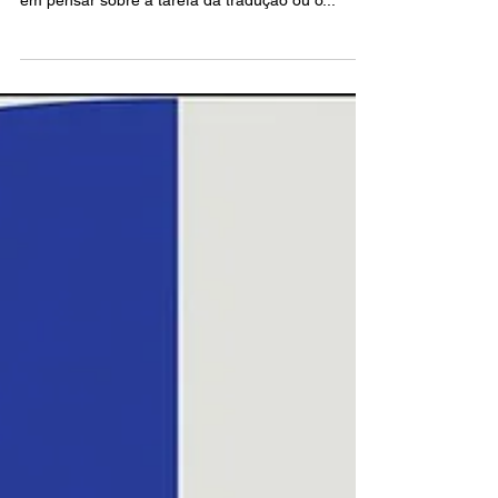
Pensando sobre tradução
Valéria Ignácio Será que o leitor que não fala
outro idioma além do português se interessaria
em pensar sobre a tarefa da tradução ou o...