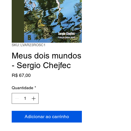
SKU: LVAR23ROSC1
Meus dois mundos
- Sergio Chejfec
Preço
R$ 67,00
Quantidade
*
Adicionar ao carrinho